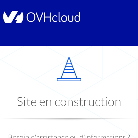
Site en construction
Besoin d'assistance ou d'informations ?